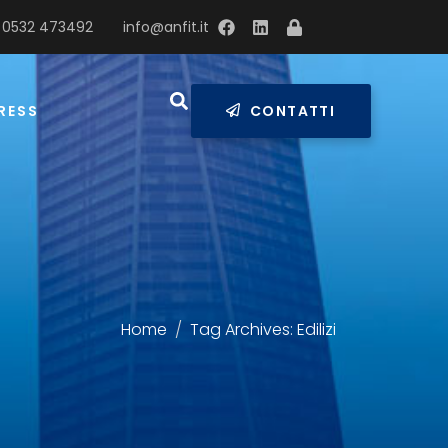
 0532 473492
info@anfit.it
RESS
CONTATTI
Home
Tag Archives: Edilizi