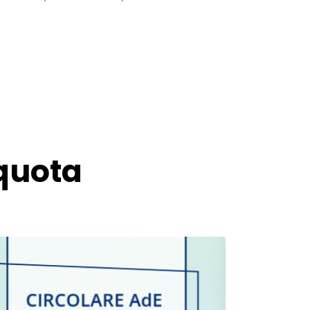
iquota