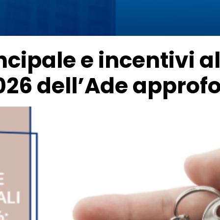
cipale e incentivi al
026 dell’Ade approfo