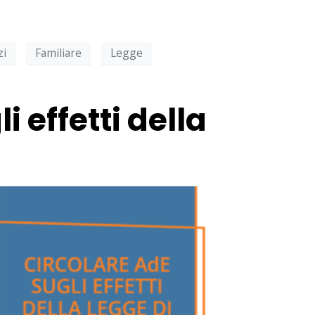
zi
Familiare
Legge
i effetti della