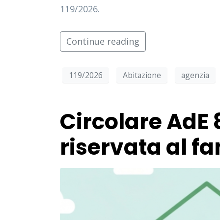
119/2026.
Continue reading
119/2026
Abitazione
agenzia
Circolare AdE 
riservata al f