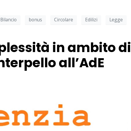
Bilancio
bonus
Circolare
Edilizi
Legge
plessità in ambito di
 interpello all’AdE