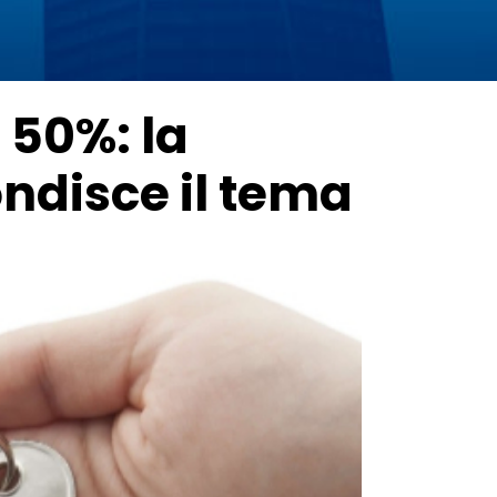
 50%: la
ndisce il tema