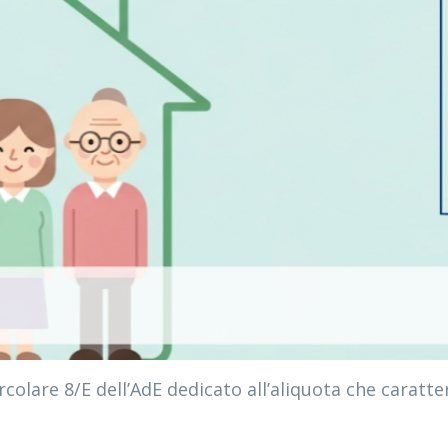
lare 8/E dell’AdE dedicato all’aliquota che caratteri