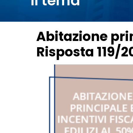
il tema
Abitazione prin
Risposta 119/2