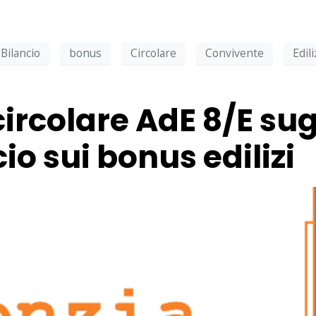
Bilancio
bonus
Circolare
Convivente
Edili
ircolare AdE 8/E sugl
io sui bonus edilizi