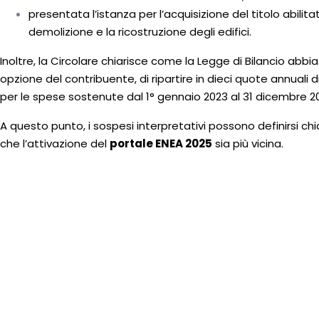
presentata l’istanza per l’acquisizione del titolo abilita
demolizione e la ricostruzione degli edifici.
Inoltre, la Circolare chiarisce come la Legge di Bilancio abbia
opzione del contribuente, di ripartire in dieci quote annuali 
per le spese sostenute dal 1° gennaio 2023 al 31 dicembre 2
A questo punto, i sospesi interpretativi possono definirsi chi
che l’attivazione del
portale ENEA 2025
sia più vicina.