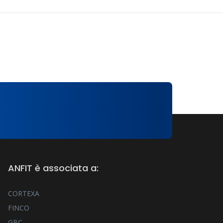
ANFIT è associata a:
CORTEXA
FINCO
GBC