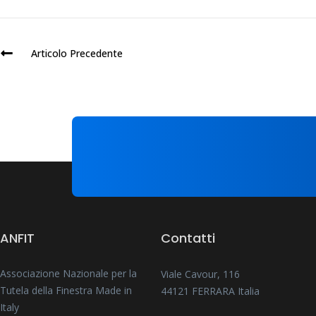
Articolo Precedente
ANFIT
Contatti
Associazione Nazionale per la
Viale Cavour, 116
Tutela della Finestra Made in
44121 FERRARA Italia
Italy