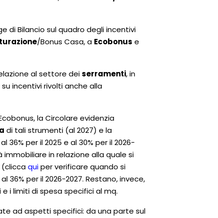
e di Bilancio sul quadro degli incentivi
turazione
/Bonus Casa, a
Ecobonus
e
elazione al settore dei
serramenti
, in
u incentivi rivolti anche alla
cobonus, la Circolare evidenzia
a
di tali strumenti (al 2027) e la
l 36% per il 2025 e al 30% per il 2026-
 immobiliare in relazione alla quale si
e
(clicca
qui
per verificare quando si
 al 36% per il 2026-2027. Restano, invece,
e i limiti di spesa specifici al mq.
gate ad aspetti specifici: da una parte sul