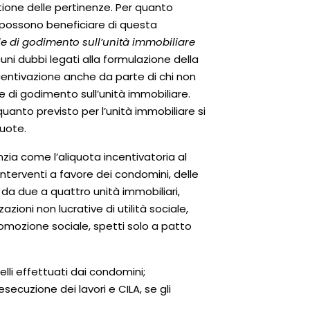
estione delle pertinenze. Per quanto
e possono beneficiare di questa
 reale di godimento sull’unità immobiliare
cuni dubbi legati alla formulazione della
ncentivazione anche da parte di chi non
e di godimento sull’unità immobiliare.
uanto previsto per l’unità immobiliare si
quote.
nzia come l’aliquota incentivatoria al
interventi a favore dei condomini, delle
 da due a quattro unità immobiliari,
zioni non lucrative di utilità sociale,
promozione sociale, spetti solo a patto
elli effettuati dai condomini;
ecuzione dei lavori e CILA, se gli