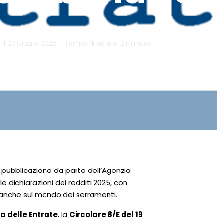
 il
23 Giugno 2025
Tempo di lettura:
2 minutes
a pubblicazione da parte dell’Agenzia
 dichiarazioni dei redditi 2025, con
o anche sul mondo dei serramenti.
a delle Entrate
, la
Circolare 8/E del 19