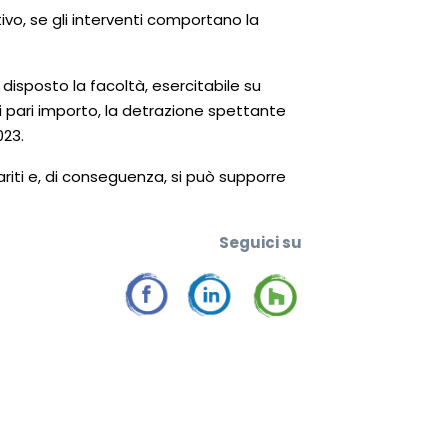
tivo, se gli interventi comportano la
 disposto la facoltà, esercitabile su
di pari importo, la detrazione spettante
023.
ariti e, di conseguenza, si può supporre
Seguic
i su