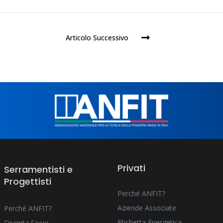
Articolo Successivo
Privati
Serramentisti e
Progettisti
Perché ANFIT?
Aziende Associate
Perché ANFIT?
Etichetta Energetica
Diventa Socio