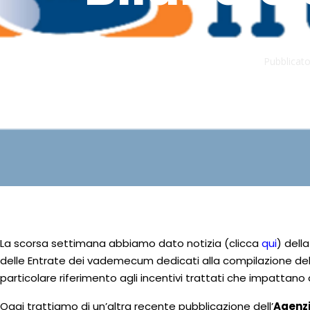
Pubblicato
La scorsa settimana abbiamo dato notizia (clicca
qui
) dell
delle Entrate dei vademecum dedicati alla compilazione delle
particolare riferimento agli incentivi trattati che impattan
Oggi trattiamo di un’altra recente pubblicazione dell’
Agenzi