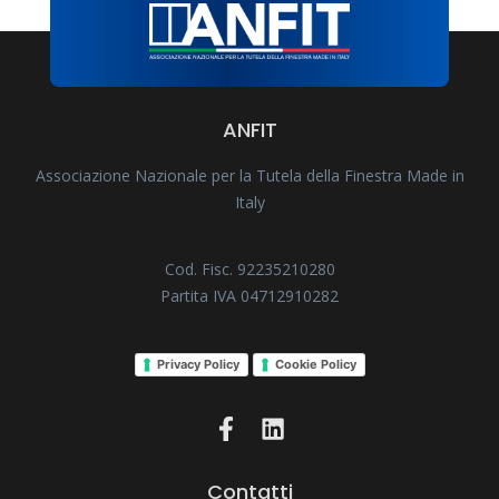
ANFIT
Associazione Nazionale per la Tutela della Finestra Made in
Italy
Cod. Fisc. 92235210280
Partita IVA 04712910282
Privacy Policy
Cookie Policy
Contatti