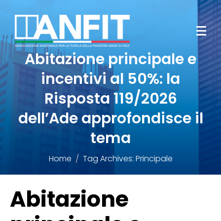
Abitazione principale e
incentivi al 50%: la
Risposta 119/2026
dell’Ade approfondisce il
tema
Home
Tag Archives: Principale
Abitazione