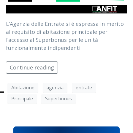
L’Agenzia delle Entrate si è espressa in merito
al requisito di abitazione principale per
l’accesso al Superbonus per le unità
funzionalmente indipendenti.
Continue reading
Abitazione
agenzia
entrate
Principale
Superbonus