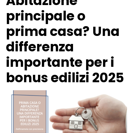
Abitazione
principale o
prima casa? Una
differenza
importante per i
bonus edilizi 2025