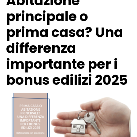
Abitazione
principale o
prima casa? Una
differenza
importante per i
bonus edilizi 2025