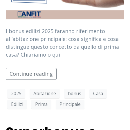
I bonus edilizi 2025 faranno riferimento
all’abitazione principale: cosa significa e cosa
distingue questo concetto da quello di prima
casa? Chiariamolo qui
Continue reading
2025
Abitazione
bonus
Casa
Edilizi
Prima
Principale