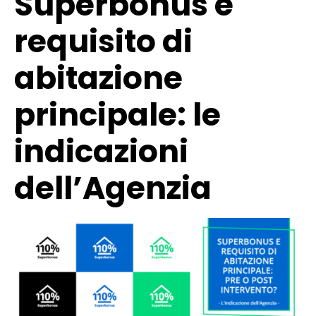
Superbonus e
requisito di
abitazione
principale: le
indicazioni
dell’Agenzia