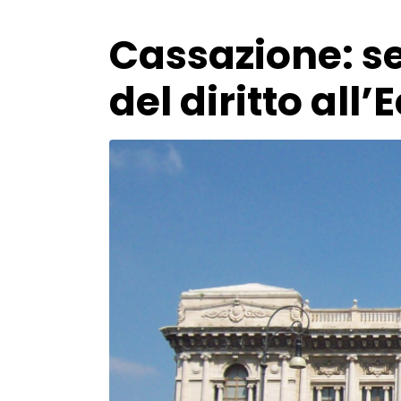
Cassazione: s
del diritto all