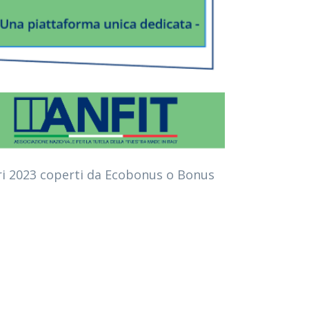
vori 2023 coperti da Ecobonus o Bonus