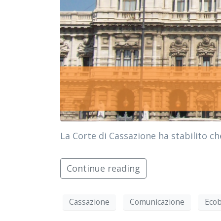
La Corte di Cassazione ha stabilito c
Continue reading
Cassazione
Comunicazione
Eco