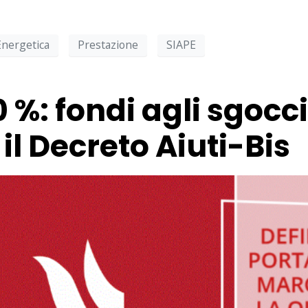
Energetica
Prestazione
SIAPE
: fondi agli sgoccio
il Decreto Aiuti-Bis