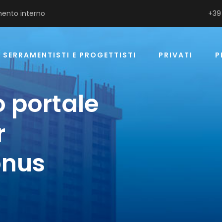
ento interno
+39
SERRAMENTISTI E PROGETTISTI
PRIVATI
P
o portale
r
onus