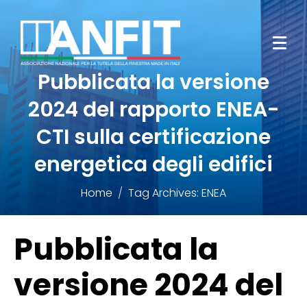
Pubblicata la versione
2024 del rapporto ENEA-
CTI sulla certificazione
energetica degli edifici
Home
Tag Archives: ENEA
Pubblicata la
versione 2024 del