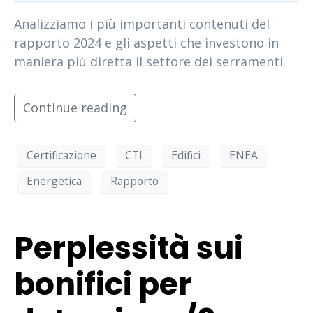
Analizziamo i più importanti contenuti del
rapporto 2024 e gli aspetti che investono in
maniera più diretta il settore dei serramenti.
Continue reading
Certificazione
CTI
Edifici
ENEA
Energetica
Rapporto
Perplessità sui
bonifici per