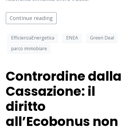
Continue reading
EfficienzaEnergetica
ENEA
Green Deal
parco immobiare
Contrordine dalla
Cassazione: il
diritto
all’Ecobonus non