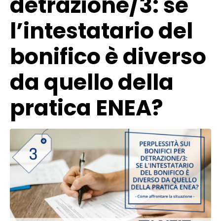
detrazione/3: se
l’intestatario del
bonifico è diverso
da quello della
pratica ENEA?