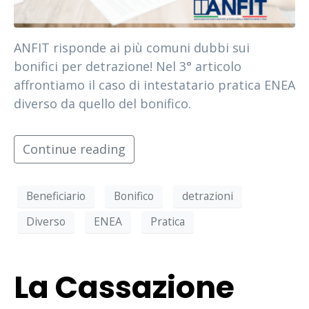
ANFIT risponde ai più comuni dubbi sui
bonifici per detrazione! Nel 3° articolo
affrontiamo il caso di intestatario pratica ENEA
diverso da quello del bonifico.
Continue reading
Beneficiario
Bonifico
detrazioni
Diverso
ENEA
Pratica
La Cassazione