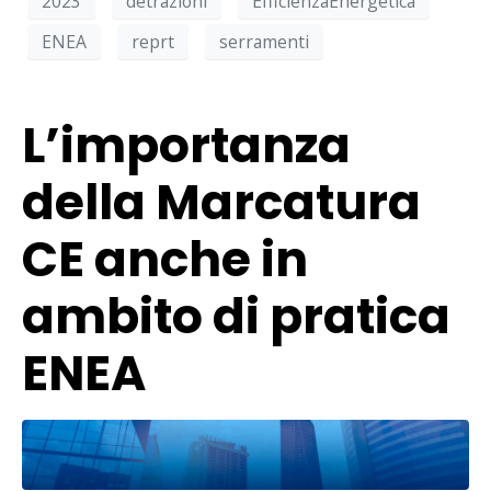
2023
detrazioni
EfficienzaEnergetica
ENEA
reprt
serramenti
L’importanza
della Marcatura
CE anche in
ambito di pratica
ENEA