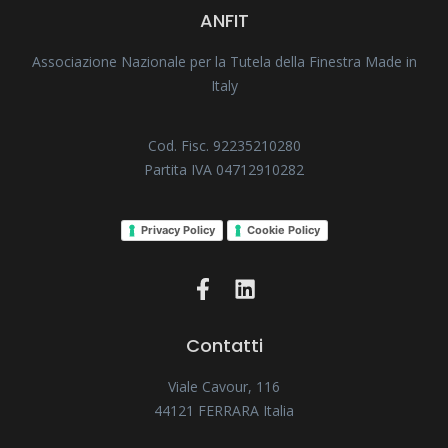
ANFIT
Associazione Nazionale per la Tutela della Finestra Made in
Italy
Cod. Fisc. 92235210280
Partita IVA 04712910282
Privacy Policy
Cookie Policy
Contatti
Viale Cavour, 116
44121 FERRARA Italia