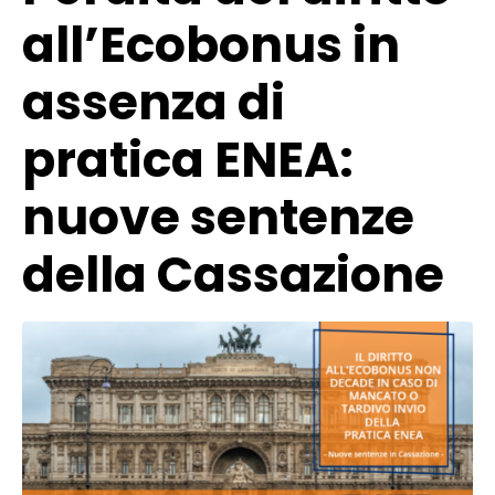
all’Ecobonus in
assenza di
pratica ENEA:
nuove sentenze
della Cassazione