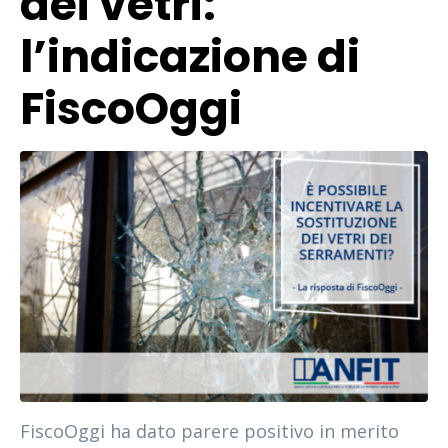
dei vetri:
l’indicazione di
FiscoOggi
FiscoOggi ha dato parere positivo in merito