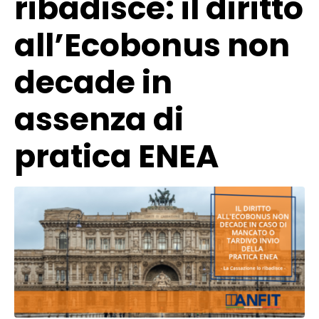
ribadisce: il diritto
all’Ecobonus non
decade in
assenza di
pratica ENEA