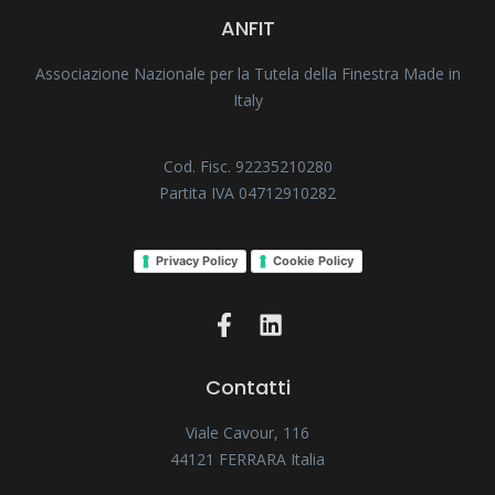
ANFIT
Associazione Nazionale per la Tutela della Finestra Made in
Italy
Cod. Fisc. 92235210280
Partita IVA 04712910282
Privacy Policy
Cookie Policy
Contatti
Viale Cavour, 116
44121 FERRARA Italia