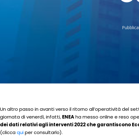
Pubblica
Un altro passo in avanti verso il ritorno all’operatività del sett
giornata di venerdì, infatti,
ENEA
ha messo online e reso operat
dei dati relativi agli interventi 2022 che garantiscono 
(clicca
qui
per consultarlo).