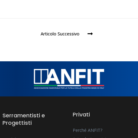
Articolo Successivo
Privati
Serramentisti e
Progettisti
Perché ANFIT?