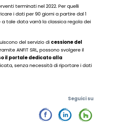
venti terminati nel 2022. Per quelli
are i dati per 90 giorni a partire dal 1
 a tale data varrà la classica regola dei
iscono del servizio di
cessione del
ramite ANFIT SRL, possono svolgere il
 il portale dedicato alla
ata, senza necessità di riportare i dati
Seguic
i su