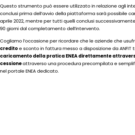
Questo strumento può essere utilizzato in relazione agli inter
conclusi prima dell’avvio della piattaforma sarà possibile caric
aprile 2022, mentre per tutti quelli conclusi successivamente
90 giorni dal completamento dell’intervento.
Cogliamo l’occasione per ricordare che le aziende che usufru
credito
e sconto in fattura messo a disposizione da ANFIT t
caricamento della pratica ENEA direttamente attraverso
cessione
attraverso una procedura precompilata e semplific
nel portale ENEA dedicato.