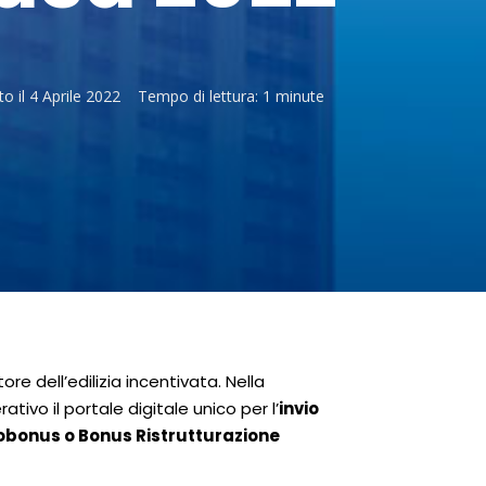
to il
4 Aprile 2022
Tempo di lettura:
1 minute
ore dell’edilizia incentivata. Nella
ivo il portale digitale unico per l’
invio
Ecobonus o Bonus Ristrutturazione