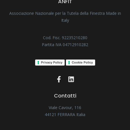
ANFIT
Associazione Nazionale per la Tutela della Finestra Made in
Italy
Cod. Fisc. 92235210280
Partita IVA 04712910282
Privacy Policy
Cookie Policy
Contatti
Viale Cavour, 116
44121 FERRARA Italia