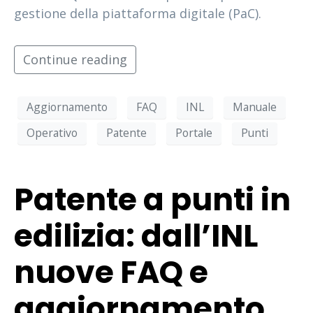
gestione della piattaforma digitale (PaC).
Continue reading
Aggiornamento
FAQ
INL
Manuale
Operativo
Patente
Portale
Punti
Patente a punti in
edilizia: dall’INL
nuove FAQ e
aggiornamento