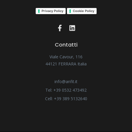
Privacy Policy
Cookie Policy
Contatti
Viale Cavour, 116
44121 FERRARA Italia
info@anfit.it
Tel: +39 0532 473492
Cell: +39 389 5132640