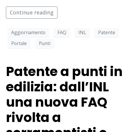
Continue reading
Aggiornamento
FAQ
INL
Patente
Portale
Punti
Patente a punti in
edilizia: dall’INL
una nuova FAQ
rivolta a