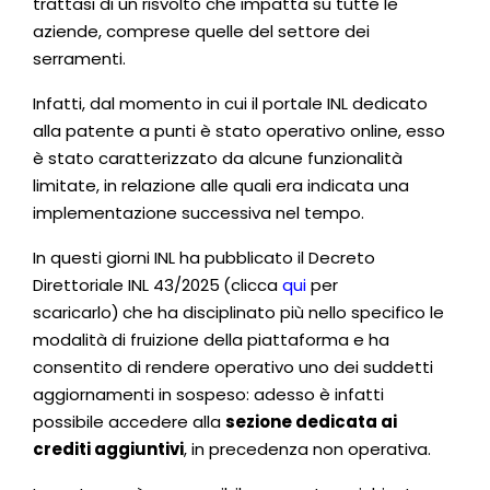
trattasi di un risvolto che impatta su tutte le
aziende, comprese quelle del settore dei
serramenti.
Infatti, dal momento in cui il portale INL dedicato
alla patente a punti è stato operativo online, esso
è stato caratterizzato da alcune funzionalità
limitate, in relazione alle quali era indicata una
implementazione successiva nel tempo.
In questi giorni INL ha pubblicato il Decreto
Direttoriale INL 43/2025
(clicca
qui
per
scaricarlo)
che ha disciplinato più nello specifico le
modalità di fruizione della piattaforma e ha
consentito di rendere operativo uno dei suddetti
aggiornamenti in sospeso:
adesso è infatti
possibile accedere alla
sezione dedicata ai
crediti aggiuntivi
, in precedenza non operativa.