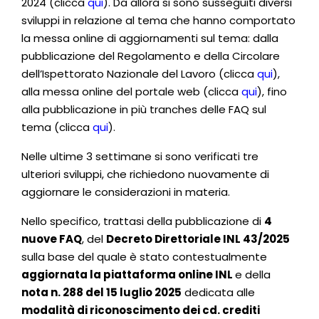
2024 (clicca
qui
). Da allora si sono susseguiti diversi
sviluppi in relazione al tema che hanno comportato
la messa online di aggiornamenti sul tema: dalla
pubblicazione del Regolamento e della Circolare
dell’Ispettorato Nazionale del Lavoro (clicca
qui
),
alla messa online del portale web (clicca
qui
), fino
alla pubblicazione in più tranches delle FAQ sul
tema (clicca
qui
).
Nelle ultime 3 settimane si sono verificati tre
ulteriori sviluppi, che richiedono nuovamente di
aggiornare le considerazioni in materia.
Nello specifico, trattasi della pubblicazione di
4
nuove FAQ
, del
Decreto Direttoriale INL 43/2025
sulla base del quale è stato contestualmente
aggiornata la piattaforma online INL
e della
nota
n. 288 del 15 luglio 2025
dedicata alle
modalità di riconoscimento dei cd. crediti