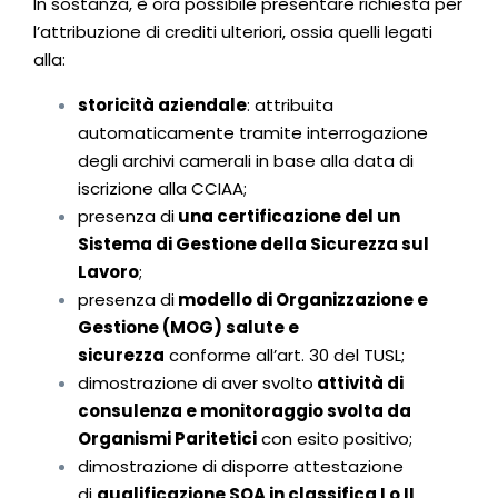
In sostanza, è ora possibile presentare richiesta per
l’attribuzione di crediti ulteriori, ossia quelli legati
alla:
storicità aziendale
: attribuita
automaticamente tramite interrogazione
degli archivi camerali in base alla data di
iscrizione alla CCIAA;
presenza di
una certificazione del un
Sistema di Gestione della Sicurezza sul
Lavoro
;
presenza di
modello di Organizzazione e
Gestione (MOG) salute e
sicurezza
conforme all’art. 30 del TUSL;
dimostrazione di aver svolto
attività di
consulenza e monitoraggio svolta da
Organismi Paritetici
con esito positivo;
dimostrazione di disporre attestazione
di
qualificazione SOA in classifica I o II
.