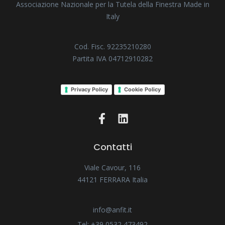
Associazione Nazionale per la Tutela della Finestra Made in
Italy
Cod. Fisc. 92235210280
Partita IVA 04712910282
Privacy Policy
Cookie Policy
Contatti
Viale Cavour, 116
44121 FERRARA Italia
info@anfit.it
Tel: +39 0532 473492