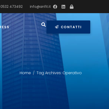
 0532 473492
info@anfit.it
RESS
CONTATTI
Home
Tag Archives: Operativo