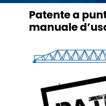
Patente a punti
manuale d’uso