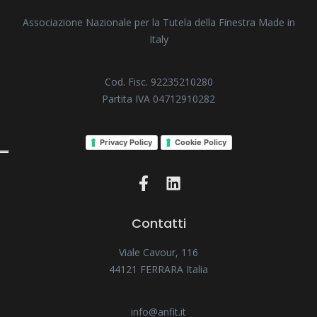
Associazione Nazionale per la Tutela della Finestra Made in
Italy
Cod. Fisc. 92235210280
Partita IVA 04712910282
Privacy Policy
Cookie Policy
Contatti
Viale Cavour, 116
44121 FERRARA Italia
info@anfit.it