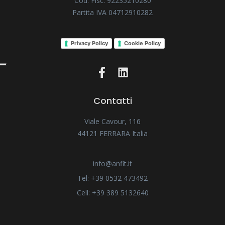
Cod. Fisc. 92235210280
Partita IVA 04712910282
Privacy Policy
Cookie Policy
Contatti
Viale Cavour, 116
44121 FERRARA Italia
info@anfit.it
Tel: +39 0532 473492
Cell: +39 389 5132640