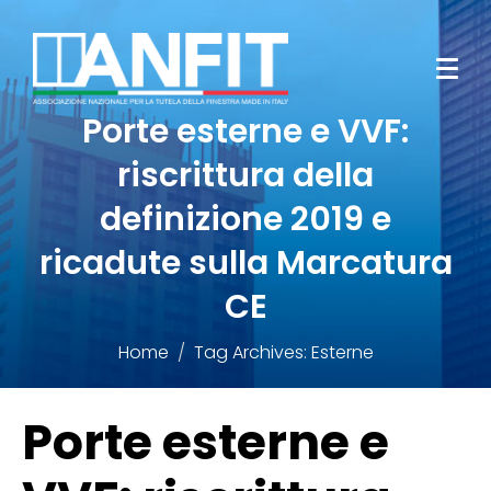
Porte esterne e VVF:
riscrittura della
definizione 2019 e
ricadute sulla Marcatura
CE
Home
Tag Archives: Esterne
Porte esterne e