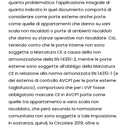
quanto problematica: l’applicazione integrale di
quanto indicato in quel documento comporta di
considerare come porte esterne anche porte
come quelle di appartamenti che danno su vani
scala non riscaldati o porte di ambienti riscaldati
che danno su stanze operative non riscaldate. Ciò,
tenendo conto che le porte interne non sono
soggette a Marcatura CE a causa della non
armonizzazione della EN 14351-2, mentre le porte
esterne sono soggette all’obbligo della Marcatura
CE in relazione alla norma armonizzata EN 14351-1 (e
del sistema di controllo AVCP1 per le porte esterne
tagliafuoco), comportava che per i VVF fosse
obbligatorio marcare CE in AVCP1 porte come
quelle tra appartamento e vano scala non
riscaldato, che però secondo la normazione
comunitaria non sono soggette a tale imposizione.
In sostanza, quindi, la Circolare 2019, oltre a