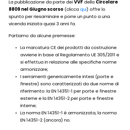
La pubblicazione da parte dei
VVF
della
Circolare
8809 nel Giugno scorso
(clicca
qui
) offre lo
spunto per riesaminare e porre un punto a una
vicenda iniziata quasi 3 anni fa.
Partiamo da alcune premesse:
La marcatura CE dei prodotti da costruzione
avviene in base al Regolamento UE 305/2011 e
si effettua in relazione alle specifiche norme
armonizzare;
I serramenti genericamente intesi (porte e
finestre) sono caratterizzati da due norme di
riferimento: la EN 14351-1 per porte e finestre
esterne e la EN 14351-2 per porte e finestre
interne;
La norma EN 14351-1 è armonizzata, la norma
EN 14351-2 (ancora) no.