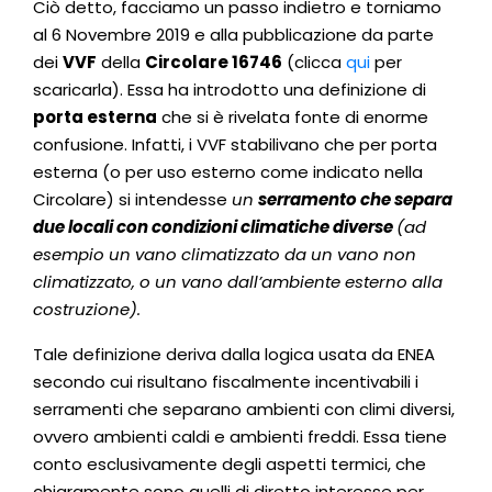
Ciò detto, facciamo un passo indietro e torniamo
al 6 Novembre 2019 e alla pubblicazione da parte
dei
VVF
della
Circolare 16746
(clicca
qui
per
scaricarla). Essa ha introdotto una definizione di
porta esterna
che si è rivelata fonte di enorme
confusione. Infatti, i VVF stabilivano che per porta
esterna (o per uso esterno come indicato nella
Circolare) si intendesse
un
serramento che separa
due locali con condizioni climatiche diverse
(ad
esempio un vano climatizzato da un vano non
climatizzato, o un vano dall’ambiente esterno alla
costruzione).
Tale definizione deriva dalla logica usata da ENEA
secondo cui risultano fiscalmente incentivabili i
serramenti che separano ambienti con climi diversi,
ovvero ambienti caldi e ambienti freddi. Essa tiene
conto esclusivamente degli aspetti termici, che
chiaramente sono quelli di diretto interesse per