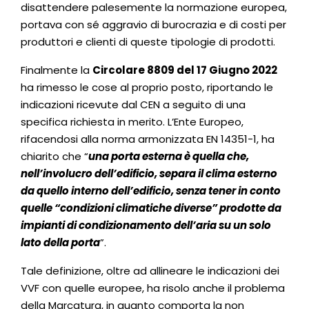
disattendere palesemente la normazione europea,
portava con sé aggravio di burocrazia e di costi per
produttori e clienti di queste tipologie di prodotti.
Finalmente la
Circolare 8809 del 17 Giugno 2022
ha rimesso le cose al proprio posto, riportando le
indicazioni ricevute dal CEN a seguito di una
specifica richiesta in merito. L’Ente Europeo,
rifacendosi alla norma armonizzata EN 14351-1, ha
chiarito che “
una porta esterna è quella che,
nell’involucro dell’edificio, separa il clima esterno
da quello interno dell’edificio, senza tener in conto
quelle “condizioni climatiche diverse” prodotte da
impianti di condizionamento dell’aria su un solo
lato della porta
”.
Tale definizione, oltre ad allineare le indicazioni dei
VVF con quelle europee, ha risolo anche il problema
della Marcatura, in quanto comporta la non