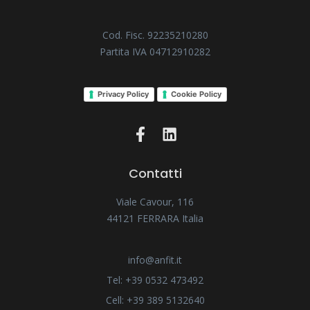
Cod. Fisc. 92235210280
Partita IVA 04712910282
Privacy Policy
Cookie Policy
Contatti
Viale Cavour, 116
44121 FERRARA Italia
info@anfit.it
Tel: +39 0532 473492
Cell: +39 389 5132640