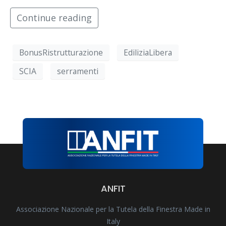
Continue reading
BonusRistrutturazione
EdiliziaLibera
SCIA
serramenti
ANFIT
Associazione Nazionale per la Tutela della Finestra Made in
Italy