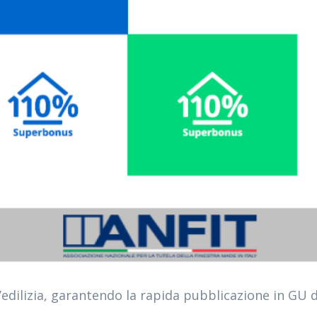
’edilizia, garantendo la rapida pubblicazione in GU de