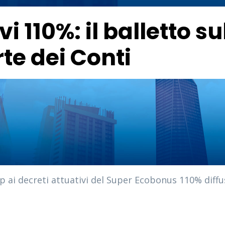
vi 110%: il balletto s
rte dei Conti
op ai decreti attuativi del Super Ecobonus 110% diff