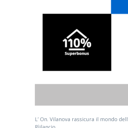
L’ On. Vilanova rassicura il mondo dell
Rìilancio.