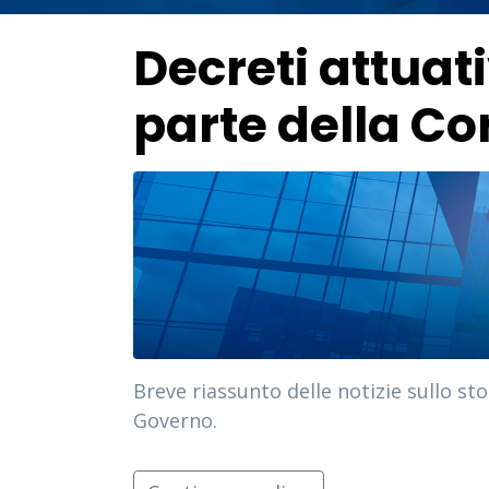
Decreti attuati
parte della Co
Breve riassunto delle notizie sullo st
Governo.