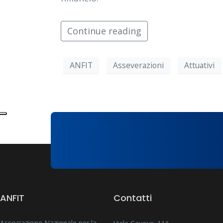
Continue reading
ANFIT
Asseverazioni
Attuativi
ANFIT
Contatti
Associazione Nazionale per la