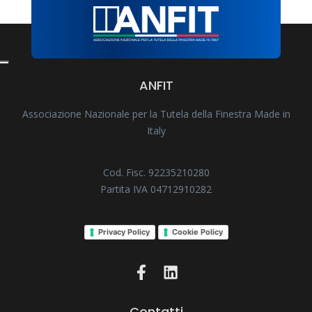
ANFIT
Associazione Nazionale per la Tutela della Finestra Made in
Italy
Cod. Fisc. 92235210280
Partita IVA 04712910282
Privacy Policy
Cookie Policy
Contatti