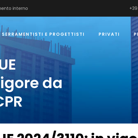
ento interno
+39
SERRAMENTISTI E PROGETTISTI
PRIVATI
P
UE
vigore da
CPR