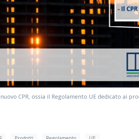
il nuovo CPR, ossia il Regolamento UE dedicato ai pr
R
Prodotti
Regolamento
UE