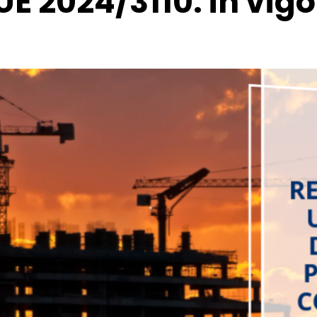
 2024/3110: in vigor