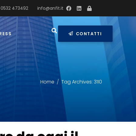
 0532 473492
info@anfit.it
RESS
CONTATTI
Home
Tag Archives: 3110