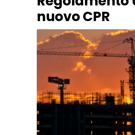
Regolamento UE
nuovo CPR