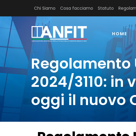
Chi Siamo
Cosa facciamo
Statuto
Regolam
HOME
Regolamento 
2024/3110: in 
oggi il nuovo 