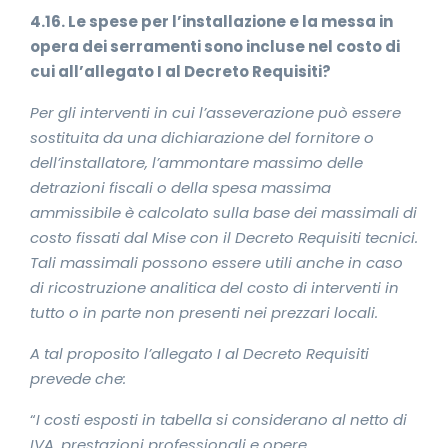
4.16. Le spese per l’installazione e la messa in
opera dei serramenti sono incluse nel costo di
cui all’allegato I al Decreto Requisiti?
Per gli interventi in cui l’asseverazione può essere
sostituita da una dichiarazione del fornitore o
dell’installatore, l’ammontare massimo delle
detrazioni fiscali o della spesa massima
ammissibile è calcolato sulla base dei massimali di
costo fissati dal Mise con il Decreto Requisiti tecnici.
Tali massimali possono essere utili anche in caso
di ricostruzione analitica del costo di interventi in
tutto o in parte non presenti nei prezzari locali.
A tal proposito l’allegato I al Decreto Requisiti
prevede che:
“
I costi esposti in tabella si considerano al netto di
IVA, prestazioni professionali e opere