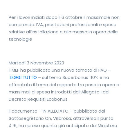
Per i lavori iniziati dopo il 6 ottobre il massimale non
comprende: IVA, prestazioni professionali e spese
relative all’installazione e alla messa in opera delle
tecnologie
Martedì 3 Novembre 2020
I
l MEF ha pubblicato una nuova tornata di FAQ –
LEGGI TUTTO
– sul tema Superbonus 110% e ha
affrontato il tema del rapporto tra posa in opera e
massimali di spesa introdotti dall’Allegato I del
Decreto Requisiti Ecobonus.
Il documento – IN ALLEGATO – pubblicato dal
Sottosegretario On. Villarosa, attraverso il punto
4.16, ha ripreso quanto già anticipato dal Ministero