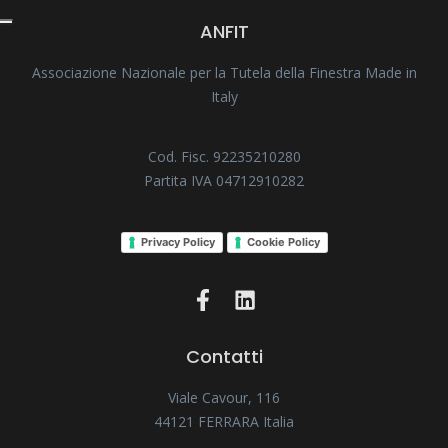
ANFIT
Associazione Nazionale per la Tutela della Finestra Made in
Italy
Cod. Fisc. 92235210280
Partita IVA 04712910282
Privacy Policy
Cookie Policy
Contatti
Viale Cavour, 116
44121 FERRARA Italia