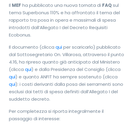
Il
MEF
ha pubblicato una nuova tornata di
FAQ
sul
tema Superbonus 110% e ha affrontato il tema del
rapporto tra posa in opera e massimali di spesa
introdotti dall’Allegato I del Decreto Requisiti
Ecobonus.
Il documento (clicca
qui
per scaricarlo) pubblicato
dal Sottosegretario On. Villarosa, attraverso il punto
4.16, ha ripreso quanto già anticipato dal Ministero
(clicca
qui
) e dalla Presidenza del Consiglio (clicca
qui
) e quanto ANFIT ha sempre sostenuto (clicca
qui
): i costi derivanti dalla posa dei serramenti sono
esclusi dai tetti di spesa definiti dall’Allegato I del
suddetto decreto.
Per completezza si riporta integralmente il
passaggio di interesse: