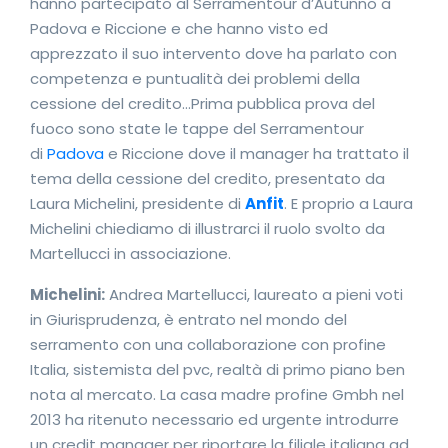
hanno partecipato al Serramentour d’Autunno a
Padova e Riccione e che hanno visto ed
apprezzato il suo intervento dove ha parlato con
competenza e puntualità dei problemi della
cessione del credito…Prima pubblica prova del
fuoco sono state le tappe del Serramentour
di
Padova
e Riccione dove il manager ha trattato il
tema della cessione del credito, presentato da
Laura Michelini, presidente di
Anfit
. E proprio a Laura
Michelini chiediamo di illustrarci il ruolo svolto da
Martellucci in associazione.
Michelini:
Andrea Martellucci, laureato a pieni voti
in Giurisprudenza, è entrato nel mondo del
serramento con una collaborazione con profine
Italia, sistemista del pvc, realtà di primo piano ben
nota al mercato. La casa madre profine Gmbh nel
2013 ha ritenuto necessario ed urgente introdurre
un credit manager per riportare la filiale italiana ad