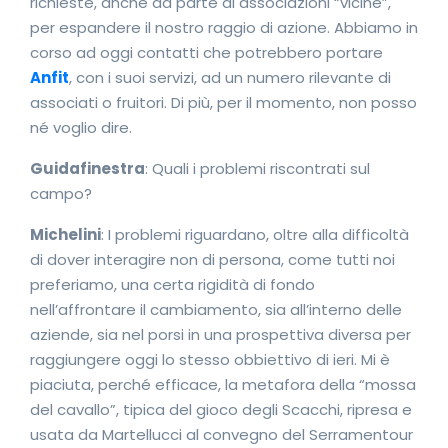
richieste, anche da parte di associazioni “vicine”,
per espandere il nostro raggio di azione. Abbiamo in
corso ad oggi contatti che potrebbero portare
Anfit
, con i suoi servizi, ad un numero rilevante di
associati o fruitori. Di più, per il momento, non posso
né voglio dire.
Guidafinestra
: Quali i problemi riscontrati sul
campo?
Michelini
: I problemi riguardano, oltre alla difficoltà
di dover interagire non di persona, come tutti noi
preferiamo, una certa rigidità di fondo
nell’affrontare il cambiamento, sia all’interno delle
aziende, sia nel porsi in una prospettiva diversa per
raggiungere oggi lo stesso obbiettivo di ieri. Mi è
piaciuta, perché efficace, la metafora della “mossa
del cavallo”, tipica del gioco degli Scacchi, ripresa e
usata da Martellucci al convegno del Serramentour