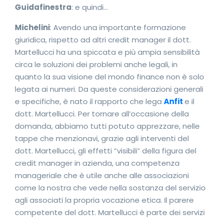
Guidafinestra
: e quindi…
Michelini
: Avendo una importante formazione
giuridica, rispetto ad altri credit manager il dott.
Martellucci ha una spiccata e più ampia sensibilità
circa le soluzioni dei problemi anche legali, in
quanto la sua visione del mondo finance non è solo
legata ai numeri. Da queste considerazioni generali
e specifiche, è nato il rapporto che lega
Anfit
e il
dott. Martellucci. Per tornare all’occasione della
domanda, abbiamo tutti potuto apprezzare, nelle
tappe che menzionavi, grazie agli interventi del
dott. Martellucci, gli effetti “visibili” della figura del
credit manager in azienda, una competenza
manageriale che è utile anche alle associazioni
come la nostra che vede nella sostanza del servizio
agli associati la propria vocazione etica. Il parere
competente del dott. Martellucci è parte dei servizi