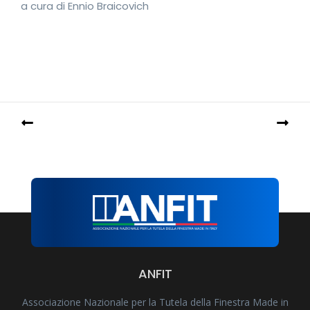
a cura di Ennio Braicovich
ANFIT
Associazione Nazionale per la Tutela della Finestra Made in