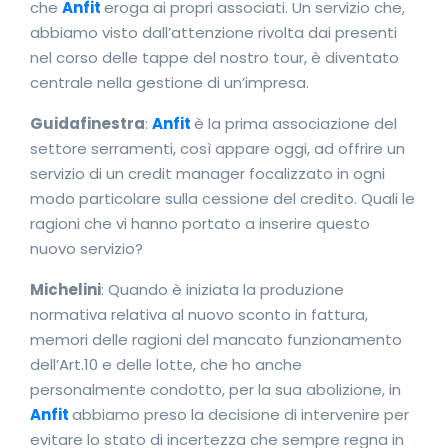
che
Anfit
eroga ai propri associati. Un servizio che,
abbiamo visto dall’attenzione rivolta dai presenti
nel corso delle tappe del nostro tour, è diventato
centrale nella gestione di un’impresa.
Guidafinestra
:
Anfit
è la prima associazione del
settore serramenti, così appare oggi, ad offrire un
servizio di un credit manager focalizzato in ogni
modo particolare sulla cessione del credito. Quali le
ragioni che vi hanno portato a inserire questo
nuovo servizio?
Michelini
: Quando è iniziata la produzione
normativa relativa al nuovo sconto in fattura,
memori delle ragioni del mancato funzionamento
dell’Art.10 e delle lotte, che ho anche
personalmente condotto, per la sua abolizione, in
Anfit
abbiamo preso la decisione di intervenire per
evitare lo stato di incertezza che sempre regna in