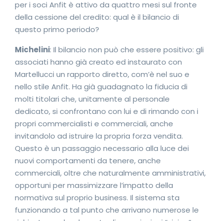
per i soci Anfit è attivo da quattro mesi sul fronte
della cessione del credito: qual è il bilancio di
questo primo periodo?
Michelini
: Il bilancio non può che essere positivo: gli
associati hanno già creato ed instaurato con
Martellucci un rapporto diretto, com’è nel suo e
nello stile Anfit. Ha già guadagnato la fiducia di
molti titolari che, unitamente al personale
dedicato, si confrontano con lui e di rimando con i
propri commercialisti e commerciali, anche
invitandolo ad istruire la propria forza vendita.
Questo è un passaggio necessario alla luce dei
nuovi comportamenti da tenere, anche
commerciali, oltre che naturalmente amministrativi,
opportuni per massimizzare l’impatto della
normativa sul proprio business. Il sistema sta
funzionando a tal punto che arrivano numerose le