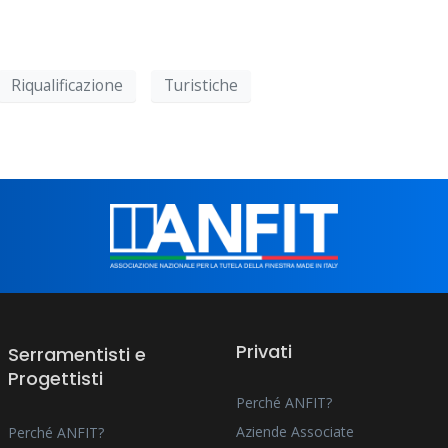
Riqualificazione
Turistiche
Privati
Serramentisti e
Progettisti
Perché ANFIT?
Aziende Associate
Perché ANFIT?