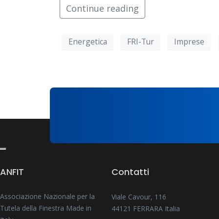
Continue reading
Energetica
FRI-Tur
Imprese
ANFIT
Contatti
Associazione Nazionale per la
Viale Cavour, 116
Tutela della Finestra Made in
44121 FERRARA Italia