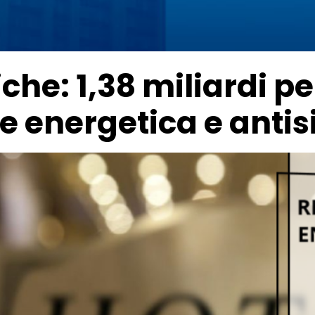
che: 1,38 miliardi pe
ne energetica e anti