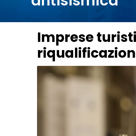
antisismica
Imprese turisti
riqualificazio