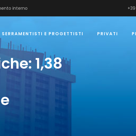
ento interno
+39
SERRAMENTISTI E PROGETTISTI
PRIVATI
P
che: 1,38
ne