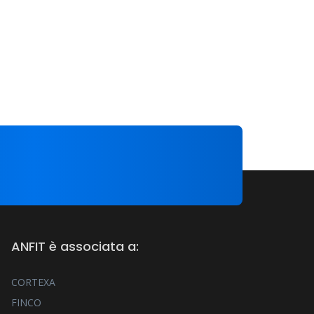
ANFIT è associata a:
CORTEXA
FINCO