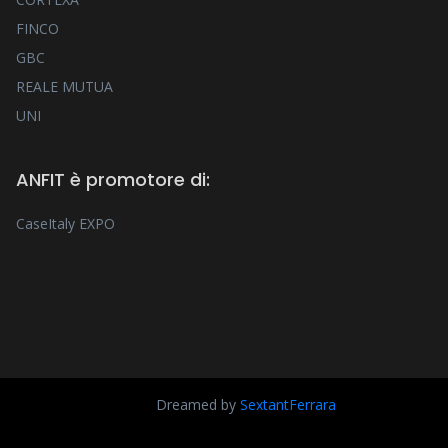
FINCO
GBC
REALE MUTUA
UNI
ANFIT è promotore di:
CaseItaly EXPO
Dreamed by
SextantFerrara