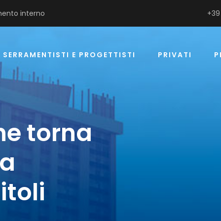
ento interno
+39
SERRAMENTISTI E PROGETTISTI
PRIVATI
P
ne torna
ma
itoli