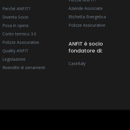
Aziende Associate
Perché ANFIT?
Etichetta Energetica
Diventa Socio
Polizze Assicurative
Posa in opera
Conto termico 3.0
Polizze Assicurative
ANFIT è socio
fondatore di:
Quality ANFIT
Legislazione
CaseItaly
Rivendite di serramenti