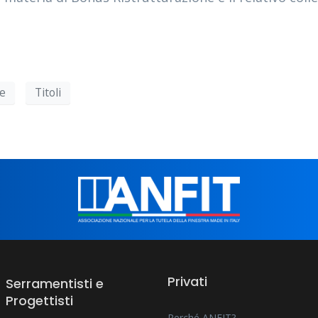
ne
Titoli
Privati
Serramentisti e
Progettisti
Perché ANFIT?