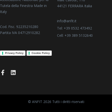
Tutela della Finestra Made in
44121 FERRARA Italia
Italy
info@anfit.it
Cod. Fisc. 92235210280
Tel: +39 0532 473492
Partita IVA 04712910282
Cell: +39 389 5132640
Privacy Policy
Cookie Policy
© ANFIT 2026 Tutti i diritti riservati