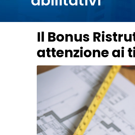
abilitativi
Il Bonus Ristru
attenzione ai ti