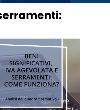
 serramenti: