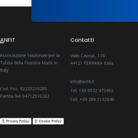
ANFIT
Contatti
Associazione Nazionale per la
Viale Cavour, 116
Tutela della Finestra Made in
44121 FERRARA Italia
Italy
info@anfit.it
Cod. Fisc. 92235210280
Tel: +39 0532 473492
Partita IVA 04712910282
Cell: +39 389 5132640
Privacy Policy
Cookie Policy