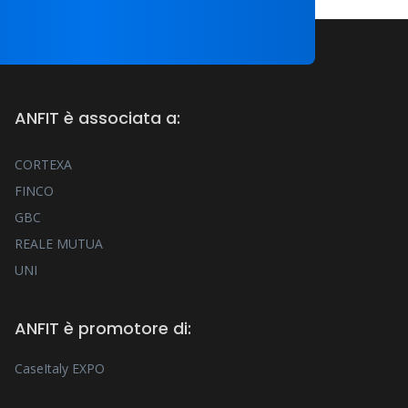
ANFIT è associata a:
CORTEXA
FINCO
GBC
REALE MUTUA
UNI
ANFIT è promotore di:
CaseItaly EXPO