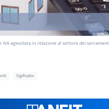
 e IVA agevolata in relazione al settore dei serramenti
enti
Sigificativi