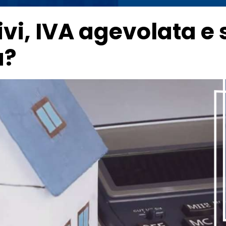
tivi, IVA agevolata e
a?