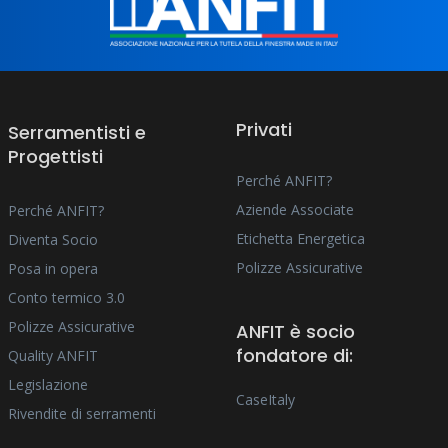
Privati
Serramentisti e
Progettisti
Perché ANFIT?
Aziende Associate
Perché ANFIT?
Etichetta Energetica
Diventa Socio
Polizze Assicurative
Posa in opera
Conto termico 3.0
Polizze Assicurative
ANFIT è socio
fondatore di:
Quality ANFIT
Legislazione
CaseItaly
Rivendite di serramenti