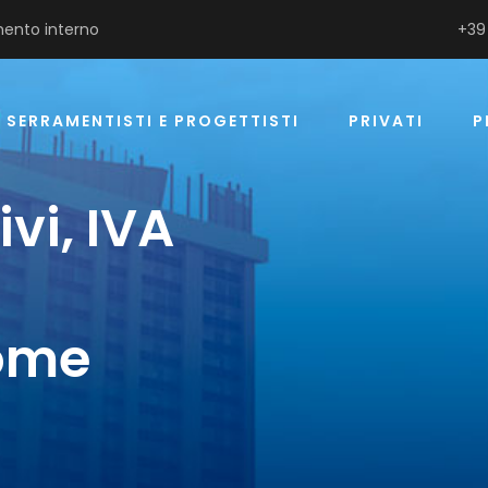
ento interno
+39
SERRAMENTISTI E PROGETTISTI
PRIVATI
P
ivi, IVA
come