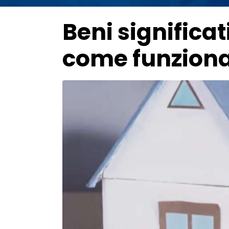
Beni significa
come funzion