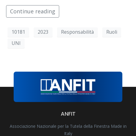
Continue reading
10181
2023
Responsabilità
Ruoli
UNI
ANFIT
Associazione Nazionale per la Tutela della Finestra Made in
Italy