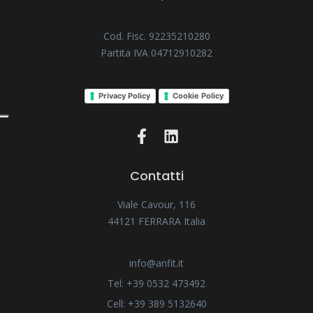
Cod. Fisc. 92235210280
Partita IVA 04712910282
Privacy Policy
Cookie Policy
Contatti
Viale Cavour, 116
44121 FERRARA Italia
info@anfit.it
Tel: +39 0532 473492
Cell: +39 389 5132640