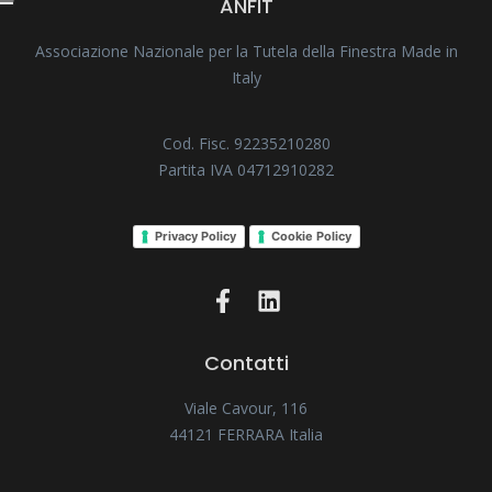
ANFIT
Associazione Nazionale per la Tutela della Finestra Made in
Italy
Cod. Fisc. 92235210280
Partita IVA 04712910282
Privacy Policy
Cookie Policy
Contatti
Viale Cavour, 116
44121 FERRARA Italia