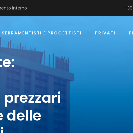
ento interno
+39
SERRAMENTISTI E PROGETTISTI
PRIVATI
P
e:
 prezzari
 delle