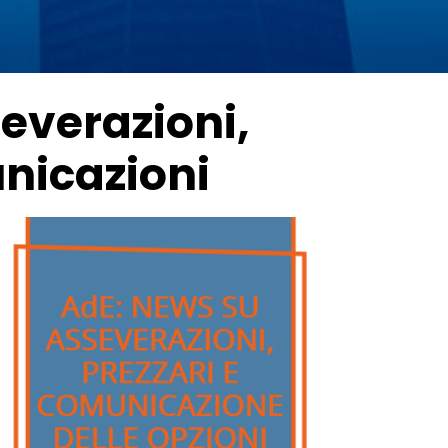
severazioni,
unicazioni