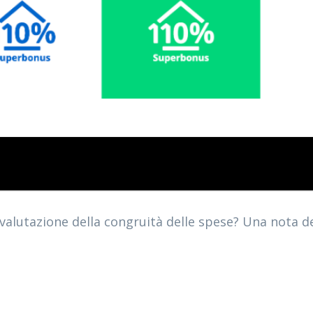
la valutazione della congruità delle spese? Una nota