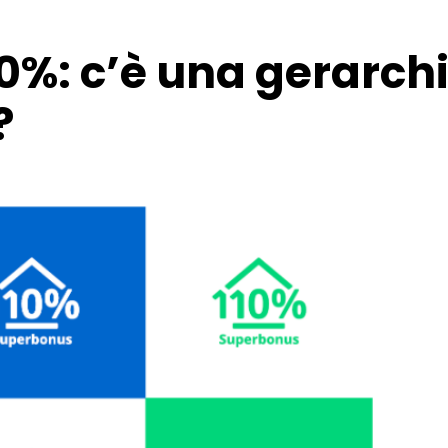
%: c’è una gerarchia
?