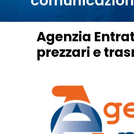
comunicazion
Agenzia Entrat
prezzari e tra