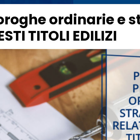
oroghe ordinarie e s
STI TITOLI EDILIZI