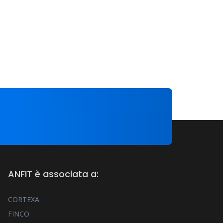
ANFIT è associata a:
CORTEXA
FINCO