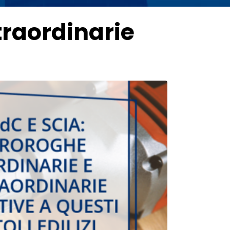
traordinarie