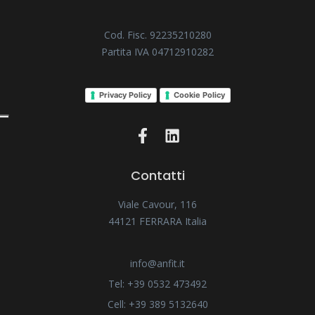
Cod. Fisc. 92235210280
Partita IVA 04712910282
Privacy Policy
Cookie Policy
Contatti
Viale Cavour, 116
44121 FERRARA Italia
info@anfit.it
Tel: +39 0532 473492
Cell: +39 389 5132640