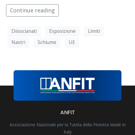
Continue reading
Diisocianati
Esposizione
Limiti
Nastri
Schiume
UE
ANFIT
Associazione Nazionale per la Tutela della Finestra Made in
Italy