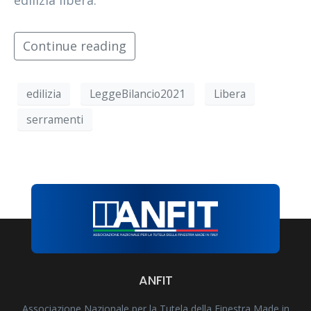
Continue reading
edilizia
LeggeBilancio2021
Libera
serramenti
ANFIT
Associazione Nazionale per la Tutela della Finestra Made in