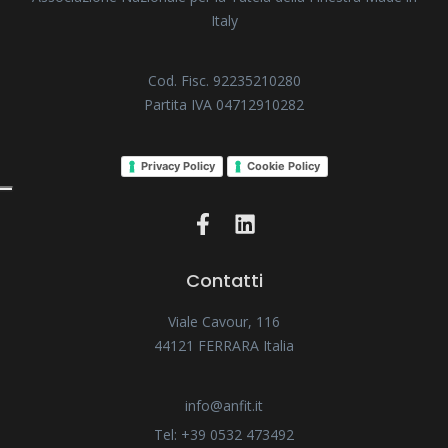
Italy
Cod. Fisc. 92235210280
Partita IVA 04712910282
Privacy Policy
Cookie Policy
Contatti
Viale Cavour, 116
44121 FERRARA Italia
info@anfit.it
Tel: +39 0532 473492