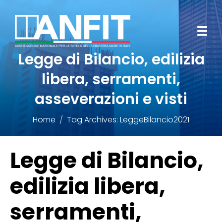
Legge di Bilancio, edilizia
libera, serramenti,
asseverazioni e visti
Home
Tag Archives: LeggeBilancio2021
Legge di Bilancio,
edilizia libera,
serramenti,