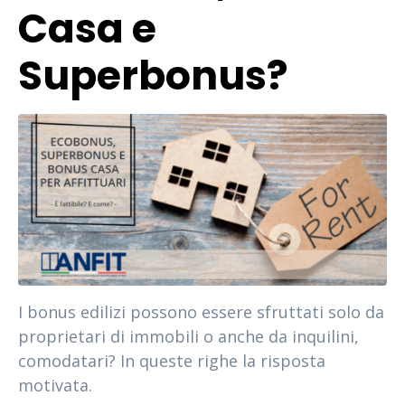
Casa e
Superbonus?
I bonus edilizi possono essere sfruttati solo da
proprietari di immobili o anche da inquilini,
comodatari? In queste righe la risposta
motivata.