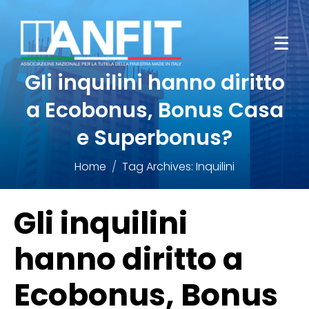
Gli inquilini hanno diritto
a Ecobonus, Bonus Casa
e Superbonus?
Home
Tag Archives: Inquilini
Gli inquilini
hanno diritto a
Ecobonus, Bonus