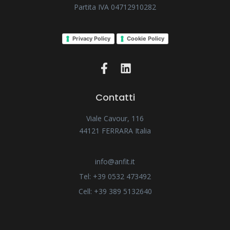
Partita IVA 04712910282
Privacy Policy
Cookie Policy
Contatti
Viale Cavour, 116
44121 FERRARA Italia
info@anfit.it
Tel: +39 0532 473492
Cell: +39 389 5132640