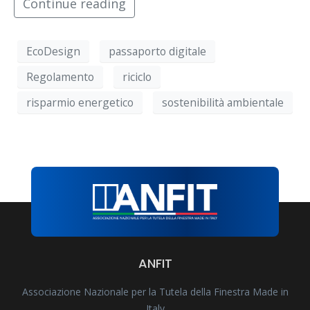
Continue reading
EcoDesign
passaporto digitale
Regolamento
riciclo
risparmio energetico
sostenibilità ambientale
ANFIT
Associazione Nazionale per la Tutela della Finestra Made in
Italy