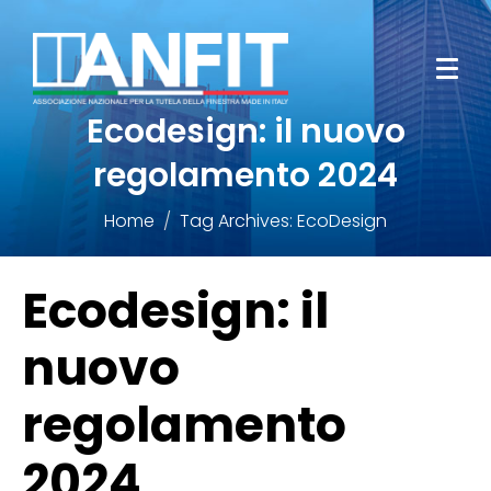
Ecodesign: il nuovo
regolamento 2024
Home
Tag Archives: EcoDesign
Ecodesign: il
nuovo
regolamento
2024