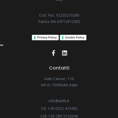
Cod. Fisc. 92235210280
Partita IVA 04712910282
Privacy Policy
Cookie Policy
Contatti
Viale Cavour, 116
44121 FERRARA Italia
info@anfit.it
Tel: +39 0532 473492
Cell: +39 389 5132640