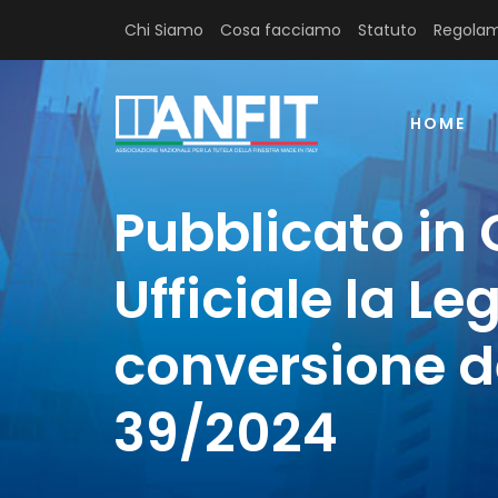
Chi Siamo
Cosa facciamo
Statuto
Regolam
HOME
Pubblicato in
Ufficiale la Le
conversione d
39/2024