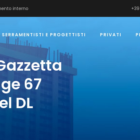
ento interno
+39
SERRAMENTISTI E PROGETTISTI
PRIVATI
P
 Gazzetta
gge 67
el DL