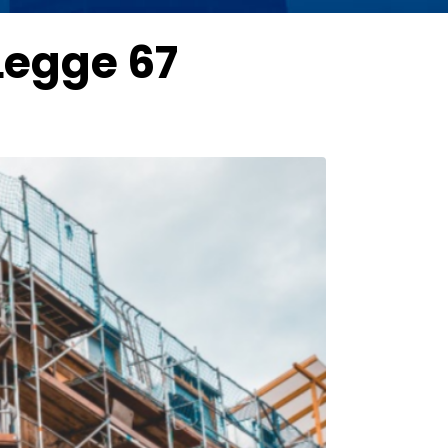
 Legge 67