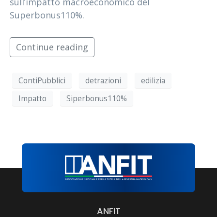
sull’impatto macroeconomico del
Superbonus110%.
Continue reading
ContiPubblici
detrazioni
edilizia
Impatto
Siperbonus110%
ANFIT