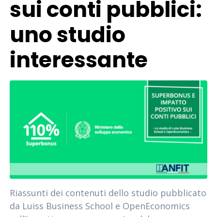
sui conti pubblici:
uno studio
interessante
Riassunti dei contenuti dello studio pubblicato
da Luiss Business School e OpenEconomics