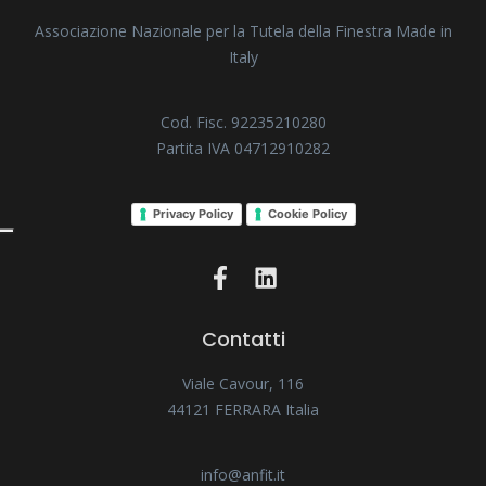
Associazione Nazionale per la Tutela della Finestra Made in
Italy
Cod. Fisc. 92235210280
Partita IVA 04712910282
Privacy Policy
Cookie Policy
Contatti
Viale Cavour, 116
44121 FERRARA Italia
info@anfit.it