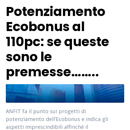
Potenziamento
Ecobonus al
110pc: se queste
sono le
premesse……..
ANFIT fa il punto sui progetti di
potenziamento dell’Ecobonus e indica gli
aspetti imprescindibili affinché il