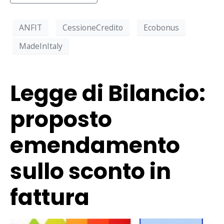
ANFIT
CessioneCredito
Ecobonus
MadeInItaly
Legge di Bilancio:
proposto
emendamento
sullo sconto in
fattura