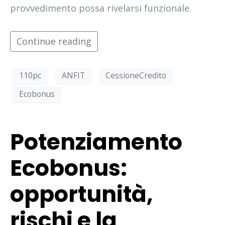
provvedimento possa rivelarsi funzionale.
Continue reading
110pc
ANFIT
CessioneCredito
Ecobonus
Potenziamento
Ecobonus:
opportunità,
rischi e la