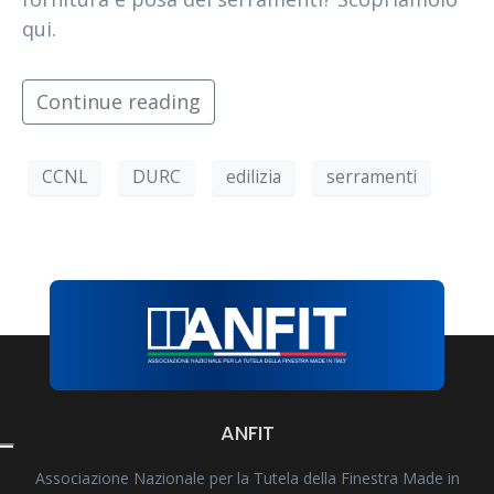
qui.
Continue reading
CCNL
DURC
edilizia
serramenti
ANFIT
Associazione Nazionale per la Tutela della Finestra Made in