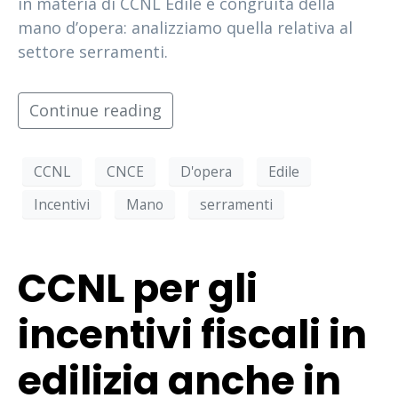
in materia di CCNL Edile e congruità della
mano d’opera: analizziamo quella relativa al
settore serramenti.
Continue reading
CCNL
CNCE
D'opera
Edile
Incentivi
Mano
serramenti
CCNL per gli
incentivi fiscali in
edilizia anche in