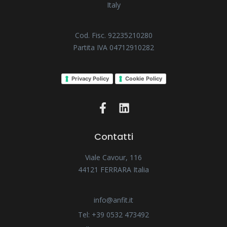
Italy
Cod. Fisc. 92235210280
Partita IVA 04712910282
Privacy Policy
Cookie Policy
Contatti
Viale Cavour, 116
44121 FERRARA Italia
info@anfit.it
Tel: +39 0532 473492