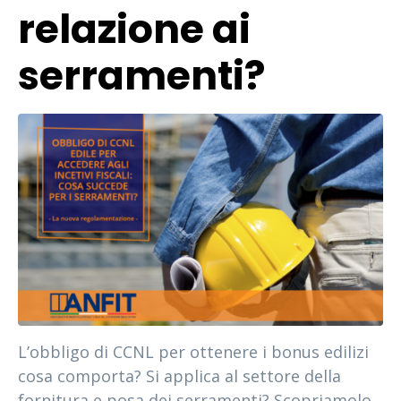
relazione ai
serramenti?
L’obbligo di CCNL per ottenere i bonus edilizi
cosa comporta? Si applica al settore della
fornitura e posa dei serramenti? Scopriamolo