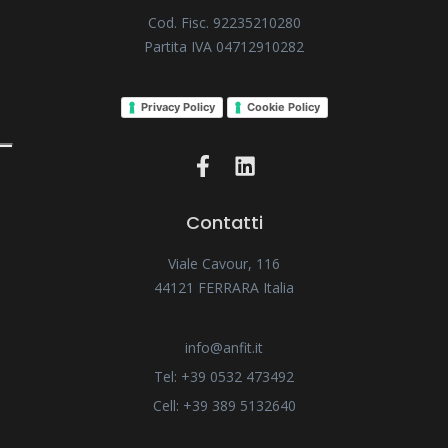
Cod. Fisc. 92235210280
Partita IVA 04712910282
Privacy Policy
Cookie Policy
Contatti
Viale Cavour, 116
44121 FERRARA Italia
info@anfit.it
Tel: +39 0532 473492
Cell: +39 389 5132640