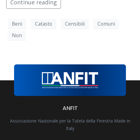
Continue reading
Beni
Catasto
Censibili
Comuni
Non
ANFIT
Associazione Nazionale per la Tutela della Finestra Made in
Italy