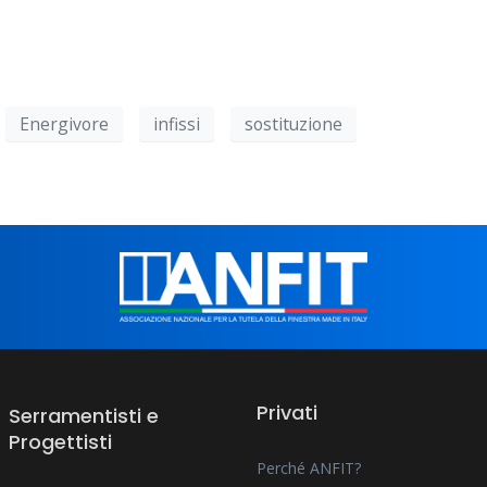
Energivore
infissi
sostituzione
Privati
Serramentisti e
Progettisti
Perché ANFIT?