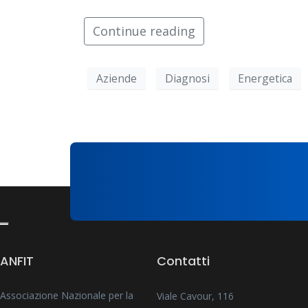
Continue reading
Aziende
Diagnosi
Energetica
ANFIT
Contatti
Associazione Nazionale per la
Viale Cavour, 116