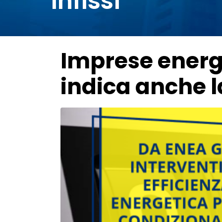
infissi
Imprese energi
indica anche la