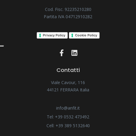
Cod. Fisc. 92235210280
Partita IVA 04712910282
Privacy Policy
Cookie Policy
Contatti
Viale Cavour, 116
44121 FERRARA Italia
info@anfit.it
Tel: +39 0532 473492
Cell: +39 389 5132640