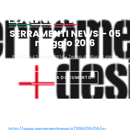
SERRAMENTI NEWS – 05
maggio 2016
Pubblicato il
5 Maggio 2016
Tempo di lettura:
1 minute
SCARICA DOCUMENTO
http://www.serramentinews.it/2016/05/05/a-