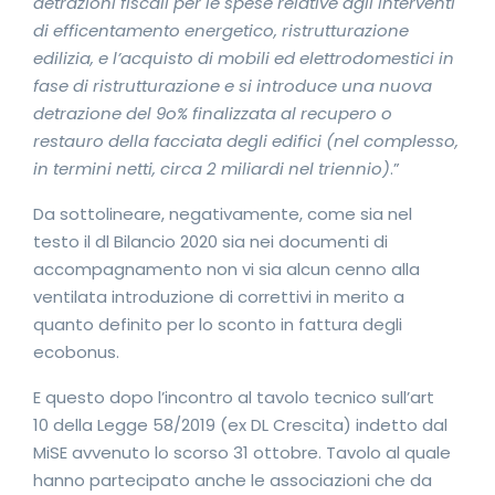
detrazioni fiscali per le spese relative agli interventi
di efficentamento energetico, ristrutturazione
edilizia, e l’acquisto di mobili ed elettrodomestici in
fase di ristrutturazione e si introduce una nuova
detrazione del 9o% finalizzata al recupero o
restauro della facciata degli edifici (nel complesso,
in termini netti, circa 2 miliardi nel triennio)
.”
Da sottolineare, negativamente, come sia nel
testo il dl Bilancio 2020 sia nei documenti di
accompagnamento non vi sia alcun cenno alla
ventilata introduzione di correttivi in merito a
quanto definito per lo sconto in fattura degli
ecobonus.
E questo dopo l’incontro al tavolo tecnico sull’art
10 della Legge 58/2019 (ex DL Crescita) indetto dal
MiSE avvenuto lo scorso 31 ottobre. Tavolo al quale
hanno partecipato anche le associazioni che da