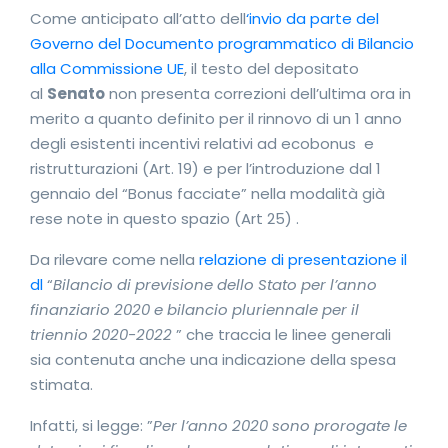
Come anticipato all’atto dell
‘invio da parte del
Governo del Documento programmatico di Bilancio
alla Commissione UE
, il testo del depositato
al
Senato
non presenta correzioni dell’ultima ora in
merito a quanto definito per il rinnovo di un 1 anno
degli esistenti incentivi relativi ad ecobonus e
ristrutturazioni (Art. 19) e per l’introduzione dal 1
gennaio del “Bonus facciate” nella modalità già
rese note in questo spazio (Art 25) .
Da rilevare come nella
relazione di presentazione il
dl
“
Bilancio di previsione dello Stato per l’anno
finanziario 2020 e bilancio pluriennale per il
triennio 2020-2022
” che traccia le linee generali
sia contenuta anche una indicazione della spesa
stimata.
Infatti, si legge: ”
Per l’anno 2020 sono prorogate le