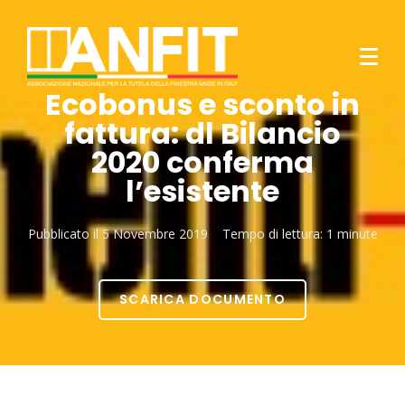
Ecobonus e sconto in
fattura: dl Bilancio
2020 conferma
l’esistente
Pubblicato il
5 Novembre 2019
Tempo di lettura:
1 minute
SCARICA DOCUMENTO