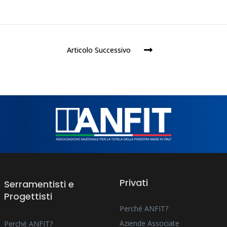
Articolo Successivo
Privati
Serramentisti e
Progettisti
Perché ANFIT?
Aziende Associate
Perché ANFIT?