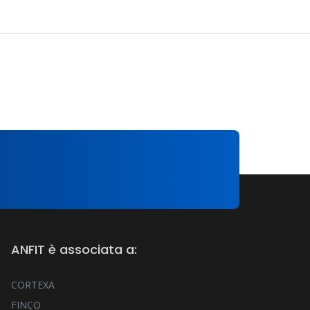
ANFIT è associata a:
CORTEXA
FINCO