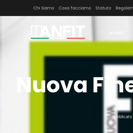
Chi Siamo
Cosa facciamo
Statuto
Regolam
HOME
Nuova Fine
Pubblicato 