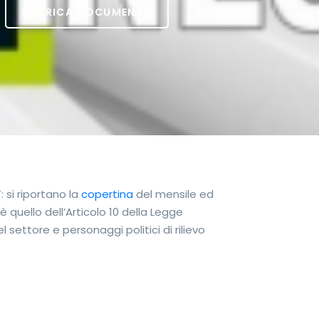
SCARICA DOCUMENTO
: si riportano la
copertina
del mensile ed
è quello dell’Articolo 10 della Legge
l settore e personaggi politici di rilievo