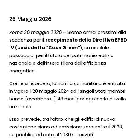
26 Maggio 2026
Roma 26 maggio 2026
– Siamo ormai prossimi alla
scadenza per il
recepimento della Direttiva EPBD
IV (cosiddetta “Case Green”
), un cruciale
passaggio per il futuro del patrimonio edilizio
nazionale e dell’intera filiera dell’efficienza
energetica.
Come si ricorderà, la norma comunitaria è entrata
in vigore il 28 maggio 2024 ed i singoli Stati membri
hanno (avrebbero…) 48 mesi per applicarla a livello
nazionale.
Essa prevede, tra l’altro, che gli edifici di nuova
costruzione siano ad emissione zero entro il 2028,
se pubblici, ed entro il 2030 se privati.