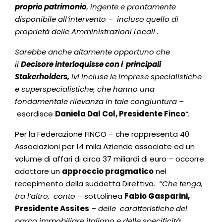
proprio patrimonio
, ingente e prontamente
disponibile all’intervento – incluso quello di
proprietà delle Amministrazioni Locali .
Sarebbe anche altamente opportuno che
il
Decisore interloquisse con i principali
Stakerholders,
ivi incluse le imprese specialistiche
e superspecialistiche, che hanno una
fondamentale rilevanza in tale congiuntura –
esordisce
Daniela Dal Col, Presidente Finco
“.
Per la Federazione FINCO – che rappresenta 40
Associazioni per 14 mila Aziende associate ed un
volume di affari di circa 37 miliardi di euro – occorre
adottare un
approccio pragmatico
nel
recepimento della suddetta Direttiva.
“Che tenga,
tra l’altro, conto –
sottolinea
Fabio Gasparini,
Presidente Assites
– delle caratteristiche del
parco immobiliare italiano e delle specificità