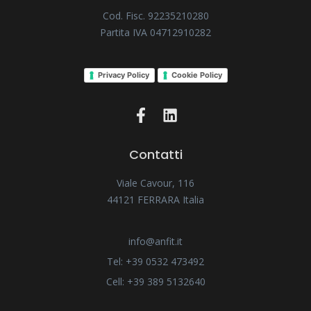
Cod. Fisc. 92235210280
Partita IVA 04712910282
Privacy Policy
Cookie Policy
Contatti
Viale Cavour, 116
44121 FERRARA Italia
info@anfit.it
Tel: +39 0532 473492
Cell: +39 389 5132640