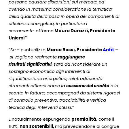
possano causare distorsioni sul mercato ed
avendo in massima considerazione la tematica
della qualità della posa in opera dei componenti di
efficienza energetica, in particolare i
serramenti-
afferma
Mauro Durazzi, Presidente
Unicmi”
“Se
– puntualizza
Marco Rossi, Presidente
Anfit
–
si vogliono realmente
raggiungere
risultati
significativi
, sarà da riconsiderare un
sostegno economico agli interventi di
riqualificazione energetica, reintroducendo
strumenti efficaci come la
cessione del credito
e lo
sconto in fattura, accompagnati da sistemi rigorosi
di controllo preventivo, tracciabilità e verifica
tecnica degli interventi stessi.”
E naturalmente espungendo
premialità,
come il
110%,
non sostenibili,
ma prevedendone di congrue