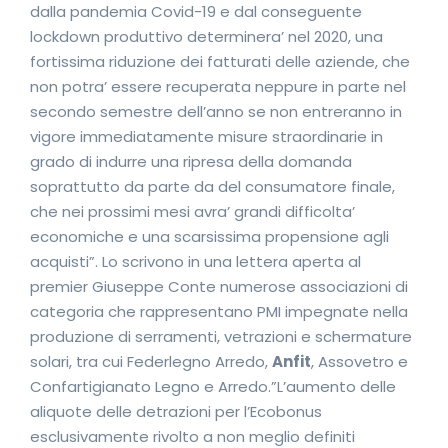
dalla pandemia Covid-19 e dal conseguente
lockdown produttivo determinera’ nel 2020, una
fortissima riduzione dei fatturati delle aziende, che
non potra’ essere recuperata neppure in parte nel
secondo semestre dell’anno se non entreranno in
vigore immediatamente misure straordinarie in
grado di indurre una ripresa della domanda
soprattutto da parte da del consumatore finale,
che nei prossimi mesi avra’ grandi difficolta’
economiche e una scarsissima propensione agli
acquisti”. Lo scrivono in una lettera aperta al
premier Giuseppe Conte numerose associazioni di
categoria che rappresentano PMI impegnate nella
produzione di serramenti, vetrazioni e schermature
solari, tra cui Federlegno Arredo,
Anfit
, Assovetro e
Confartigianato Legno e Arredo.”L’aumento delle
aliquote delle detrazioni per l’Ecobonus
esclusivamente rivolto a non meglio definiti