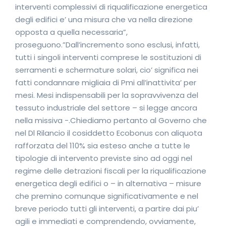
interventi complessivi di riqualificazione energetica
degli edifici e’ una misura che va nella direzione
opposta a quella necessaria”,
proseguono.”Dall’incremento sono esclusi, infatti,
tutti i singoli interventi comprese le sostituzioni di
serramenti e schermature solari, cio’ significa nei
fatti condannare migliaia di Pmi all’inattivita’ per
mesi. Mesi indispensabili per la sopravvivenza del
tessuto industriale del settore – si legge ancora
nella missiva -.Chiediamo pertanto al Governo che
nel Dl Rilancio il cosiddetto Ecobonus con aliquota
rafforzata del 110% sia esteso anche a tutte le
tipologie di intervento previste sino ad oggi nel
regime delle detrazioni fiscali per la riqualificazione
energetica degli edifici o – in alternativa – misure
che premino comunque significativamente e nel
breve periodo tutti gli interventi, a partire dai piu’
agili e immediati e comprendendo, ovviamente,