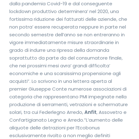
dalla pandemia Covid-19 e dal conseguente
lockdown produttivo determinera’ nel 2020, una
fortissima riduzione dei fatturati delle aziende, che
non potra’ essere recuperata neppure in parte nel
secondo semestre dell’anno se non entreranno in
vigore immediatamente misure straordinarie in
grado di indurre una ripresa della domanda
soprattutto da parte da del consumatore finale,
che nei prossimi mesi avra’ grandi difficolta’
economiche e una scarsissima propensione agli
acquisti”. Lo scrivono in una lettera aperta al
premier Giuseppe Conte numerose associazioni di
categoria che rappresentano PMI impegnate nella
produzione di serramenti, vetrazioni e schermature
solari, tra cui Federlegno Arredo,
Anfit
, Assovetro e
Confartigianato Legno e Arredo.”L’aumento delle
aliquote delle detrazioni per l’Ecobonus
esclusivamente rivolto a non meglio definiti