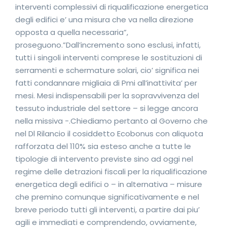
interventi complessivi di riqualificazione energetica
degli edifici e’ una misura che va nella direzione
opposta a quella necessaria”,
proseguono.”Dall’incremento sono esclusi, infatti,
tutti i singoli interventi comprese le sostituzioni di
serramenti e schermature solari, cio’ significa nei
fatti condannare migliaia di Pmi all’inattivita’ per
mesi. Mesi indispensabili per la sopravvivenza del
tessuto industriale del settore – si legge ancora
nella missiva -.Chiediamo pertanto al Governo che
nel Dl Rilancio il cosiddetto Ecobonus con aliquota
rafforzata del 110% sia esteso anche a tutte le
tipologie di intervento previste sino ad oggi nel
regime delle detrazioni fiscali per la riqualificazione
energetica degli edifici o – in alternativa – misure
che premino comunque significativamente e nel
breve periodo tutti gli interventi, a partire dai piu’
agili e immediati e comprendendo, ovviamente,