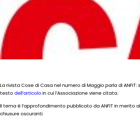
La rivista Cose di Casa nel numero di Maggio parla di ANFIT: s
testo
dell’
articolo
in cui l’Associazione viene citata.
Il tema è l’approfondimento pubblicato da ANFIT in merito al
chiusure oscuranti.