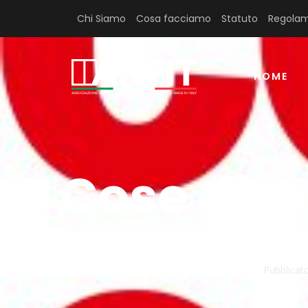
Chi Siamo
Cosa facciamo
Statuto
Regolam
HOME
Cose di 
Pubblicato