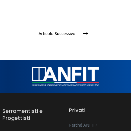
Articolo Successivo
Privati
Serramentisti e
Progettisti
Perché ANFIT?