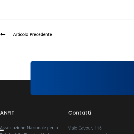
Articolo Precedente
ANFIT
Contatti
Associazione Nazionale per la
Viale Cavour, 116