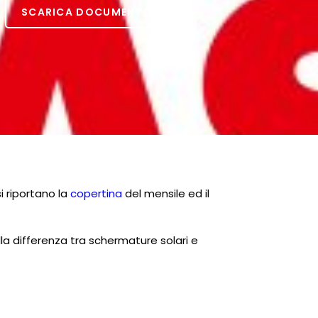
SCARICA DOCUMENTO
i riportano la
copertina
del mensile ed il
la differenza tra schermature solari e