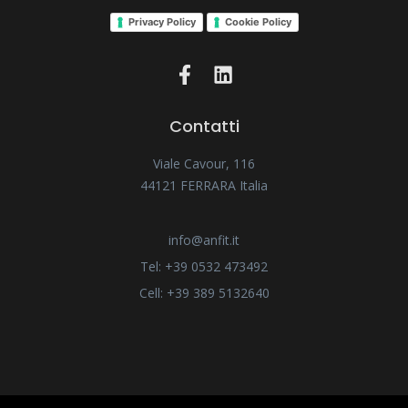
Privacy Policy
Cookie Policy
Contatti
Viale Cavour, 116
44121 FERRARA Italia
info@anfit.it
Tel: +39 0532 473492
Cell: +39 389 5132640