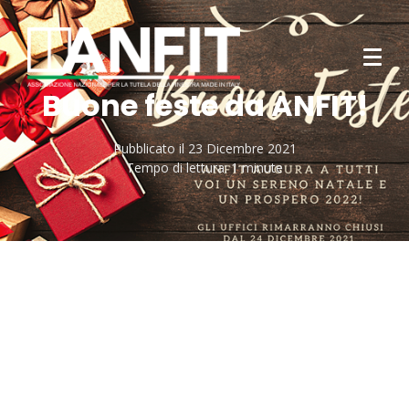
Buone feste da ANFIT!
Pubblicato il
23 Dicembre 2021
Tempo di lettura:
1 minute