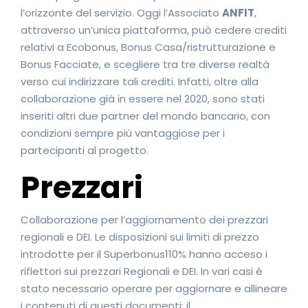
l’orizzonte del servizio. Oggi l’Associato
ANFIT
,
attraverso un’unica piattaforma, può cedere crediti
relativi a Ecobonus, Bonus Casa/ristrutturazione e
Bonus Facciate, e scegliere tra tre diverse realtà
verso cui indirizzare tali crediti. Infatti, oltre alla
collaborazione già in essere nel 2020, sono stati
inseriti altri due partner del mondo bancario, con
condizioni sempre più vantaggiose per i
partecipanti al progetto.
Prezzari
Collaborazione per l’aggiornamento dei prezzari
regionali e DEI. Le disposizioni sui limiti di prezzo
introdotte per il Superbonus110% hanno acceso i
riflettori sui prezzari Regionali e DEI. In vari casi è
stato necessario operare per aggiornare e allineare
i contenuti di questi documenti: il