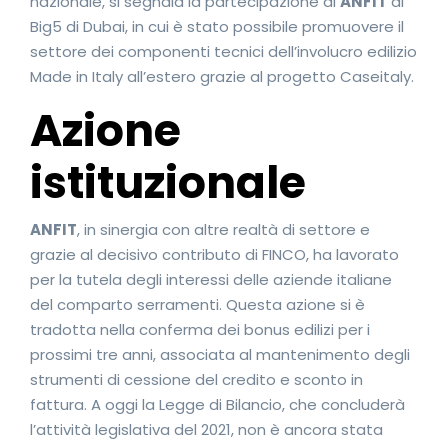
nazionale, si segnala la partecipazione di
ANFIT
al
Big5 di Dubai, in cui è stato possibile promuovere il
settore dei componenti tecnici dell’involucro edilizio
Made in Italy all’estero grazie al progetto Caseitaly.
Azione
istituzionale
ANFIT
, in sinergia con altre realtà di settore e
grazie al decisivo contributo di FINCO, ha lavorato
per la tutela degli interessi delle aziende italiane
del comparto serramenti. Questa azione si è
tradotta nella conferma dei bonus edilizi per i
prossimi tre anni, associata al mantenimento degli
strumenti di cessione del credito e sconto in
fattura. A oggi la Legge di Bilancio, che concluderà
l’attività legislativa del 2021, non è ancora stata