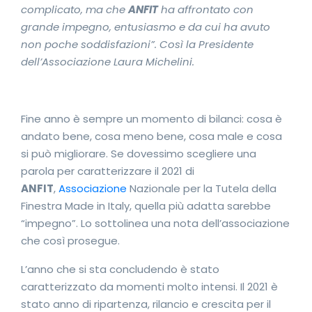
complicato, ma che
ANFIT
ha affrontato con
grande impegno, entusiasmo e da cui ha avuto
non poche soddisfazioni”. Così la Presidente
dell’Associazione Laura Michelini.
Fine anno è sempre un momento di bilanci: cosa è
andato bene, cosa meno bene, cosa male e cosa
si può migliorare. Se dovessimo scegliere una
parola per caratterizzare il 2021 di
ANFIT
,
Associazione
Nazionale per la Tutela della
Finestra Made in Italy, quella più adatta sarebbe
“impegno”. Lo sottolinea una nota dell’associazione
che così prosegue.
L’anno che si sta concludendo è stato
caratterizzato da momenti molto intensi. Il 2021 è
stato anno di ripartenza, rilancio e crescita per il