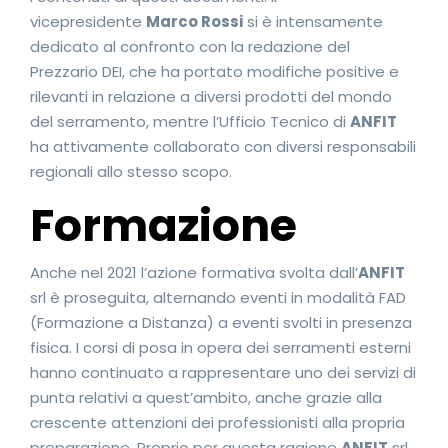
vicepresidente
Marco Rossi
si è intensamente
dedicato al confronto con la redazione del
Prezzario DEI, che ha portato modifiche positive e
rilevanti in relazione a diversi prodotti del mondo
del serramento, mentre l’Ufficio Tecnico di
ANFIT
ha attivamente collaborato con diversi responsabili
regionali allo stesso scopo.
Formazione
Anche nel 2021 l’azione formativa svolta dall’
ANFIT
srl è proseguita, alternando eventi in modalità FAD
(Formazione a Distanza) a eventi svolti in presenza
fisica. I corsi di posa in opera dei serramenti esterni
hanno continuato a rappresentare uno dei servizi di
punta relativi a quest’ambito, anche grazie alla
crescente attenzioni dei professionisti alla propria
preparazione. Proprio per questa ragione
ANFIT
srl